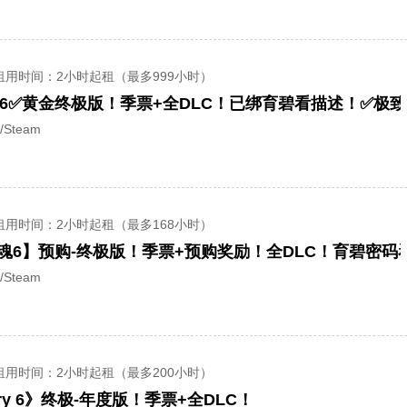
租用时间
：2小时起租（最多999小时）
Cry 6✅黄金终极版！季票+全DLC！已绑育碧看描述！✅极
/Steam
租用时间
：2小时起租（最多168小时）
惊魂6】预购-终极版！季票+预购奖励！全DLC！育碧密码
/Steam
租用时间
：2小时起租（最多200小时）
Cry 6》终极-年度版！季票+全DLC！