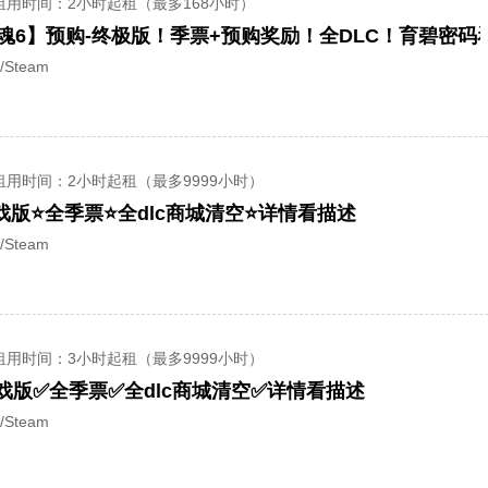
租用时间
：2小时起租（最多168小时）
惊魂6】预购-终极版！季票+预购奖励！全DLC！育碧密码
/Steam
租用时间
：2小时起租（最多9999小时）
戏版⭐全季票⭐全dlc商城清空⭐详情看描述
/Steam
租用时间
：3小时起租（最多9999小时）
戏版✅全季票✅全dlc商城清空✅详情看描述
/Steam