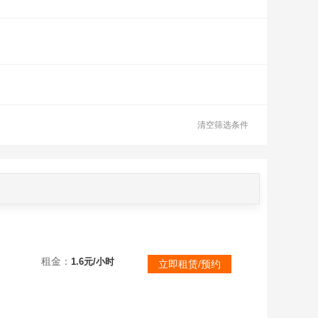
清空筛选条件
租金：
1.6元/小时
立即租赁/预约