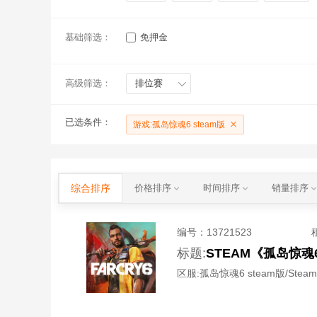
基础筛选：
免押金
高级筛选：
排位赛
已选条件：
游戏:孤岛惊魂6 steam版
综合排序
价格排序
时间排序
销量排序
编号：
13721523
标题:
STEAM《孤岛惊魂
区服:
孤岛惊魂6 steam版/Steam