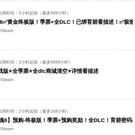
租用时间
：2小时起租（最多999小时）
Cry 6✅黄金终极版！季票+全DLC！已绑育碧看描述！✅极
/Steam
租用时间
：2小时起租（最多9999小时）
戏版⭐全季票⭐全dlc商城清空⭐详情看描述
/Steam
租用时间
：2小时起租（最多168小时）
惊魂6】预购-终极版！季票+预购奖励！全DLC！育碧密码
/Steam