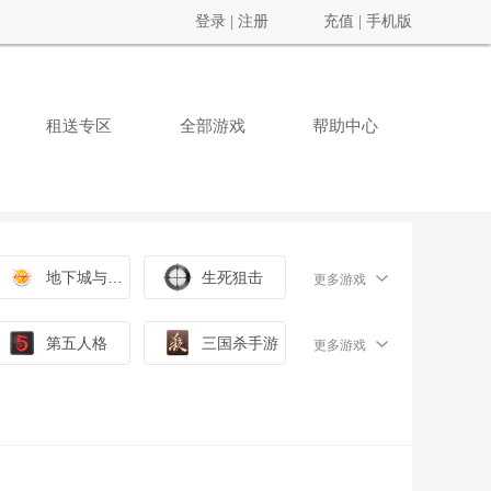
登录
|
注册
充值
|
手机版
租送专区
全部游戏
帮助中心
地下城与勇士
生死狙击
更多游戏
第五人格
三国杀手游
更多游戏