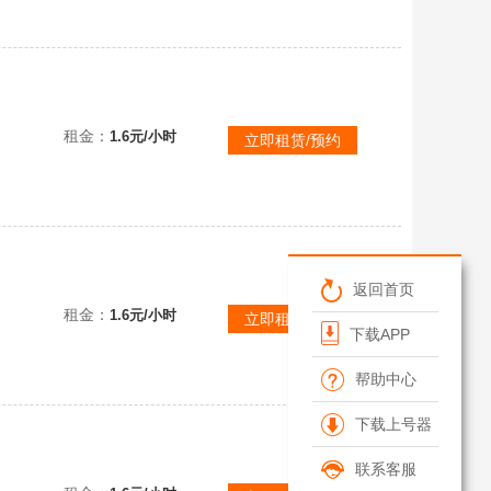
致体验
租金：
1.6元/小时
立即租赁/预约
返回首页
看描述！
租金：
1.6元/小时
立即租赁/预约
下载APP
帮助中心
下载上号器
联系客服