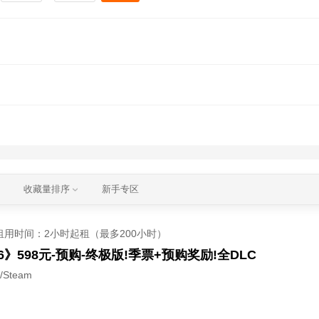
收藏量排序
新手专区
租用时间
：2小时起租（最多200小时）
6》598元-预购-终极版!季票+预购奖励!全DLC
/Steam