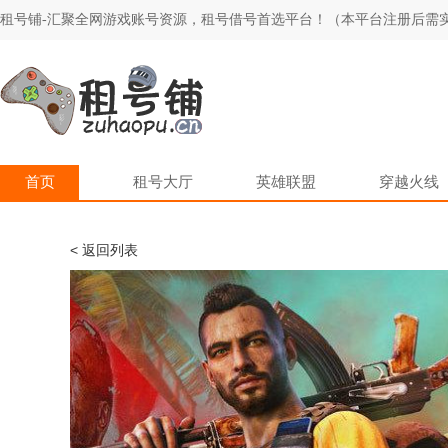
租号铺-汇聚全网游戏账号资源，租号借号首选平台！（本平台注册后需实
首页
租号大厅
英雄联盟
穿越火线
< 返回列表