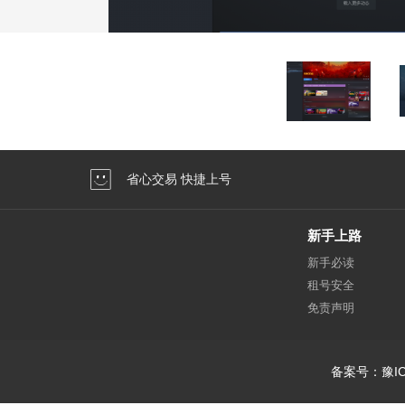
省心交易 快捷上号
新手上路
新手必读
租号安全
免责声明
备案号：豫IC