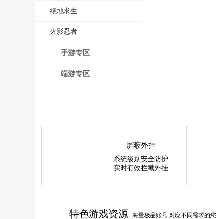
绝地求生
火影忍者
手游专区
端游专区
屏蔽外挂
系统级别安全防护
实时有效拦截外挂
特色游戏资源
海量极品账号 对应不同需求的您