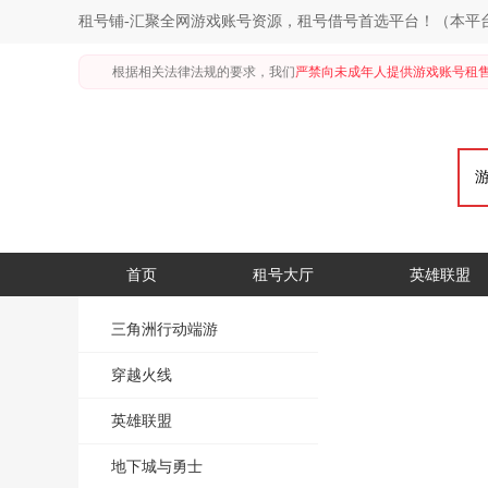
租号铺-汇聚全网游戏账号资源，租号借号首选平台！（本平
根据相关法律法规的要求，我们
严禁向未成年人提供游戏账号租
首页
租号大厅
英雄联盟
三角洲行动端游
穿越火线
英雄联盟
地下城与勇士