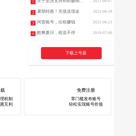
关于坚决支持和积极响应未成年人游戏防止沉迷最新规定的声明
2021-09-07
1
暑期特惠！充值送现金
2021-06-29
2
闲置账号，出租赚钱
2021-06-23
3
酷爽夏日，租送不停
2019-07-06
4
下载上号器
仲裁
免费注册
理机制
零门槛发布账号
惠互利
轻松实现账号价值