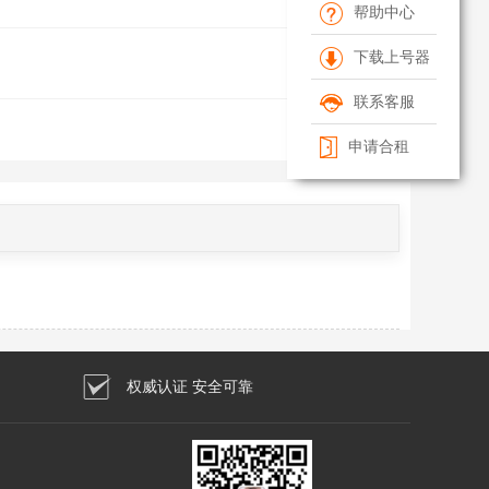
帮助中心
下载上号器
联系客服
申请合租
权威认证 安全可靠