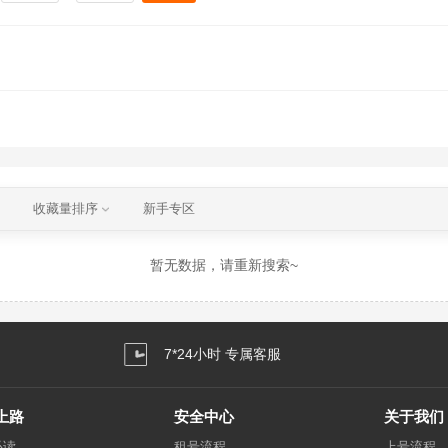
收藏量排序
新手专区
暂无数据，请重新搜索~
7*24小时 专属客服
上路
安全中心
关于我们
必读
租号流程
上号流程