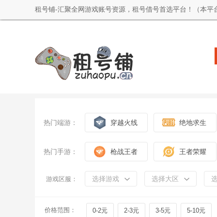
租号铺-汇聚全网游戏账号资源，租号借号首选平台！（本平
热门端游：
穿越火线
绝地求生
热门手游：
枪战王者
王者荣耀
选择游戏
选择大区
游戏区服：
价格范围：
0-2元
2-3元
3-5元
5-10元