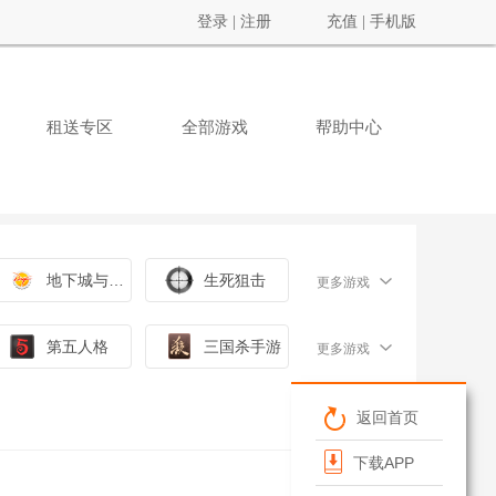
登录
|
注册
充值
|
手机版
租送专区
全部游戏
帮助中心
地下城与勇士
生死狙击
更多游戏
第五人格
三国杀手游
更多游戏
返回首页
下载APP