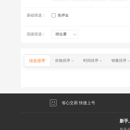
基础筛选：
免押金
高级筛选：
排位赛
综合排序
价格排序
时间排序
销量排序
省心交易 快捷上号
新手
新手