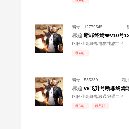
租4送1
编号：
12779545
标题:
区服:
生死狙击/电信/电信二区
租4送1
编号：
585339
租
标题:
区服:
生死狙击/联通/联通二区
租3送1
租5送2