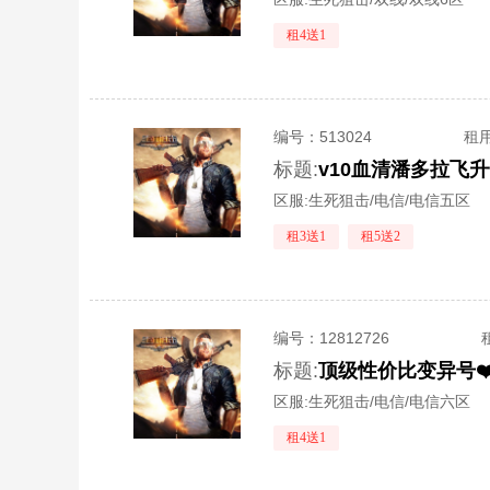
租4送1
编号：
513024
租
标题:
区服:
生死狙击/电信/电信五区
租3送1
租5送2
编号：
12812726
标题:
区服:
生死狙击/电信/电信六区
租4送1