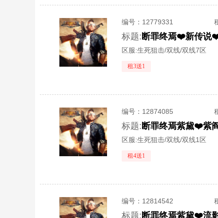
编号：
12779331
标题:
区服:
生死狙击/双线/双线7区
租3送1
编号：
12874085
标题:
区服:
生死狙击/双线/双线1区
租4送1
编号：
12814542
标题: