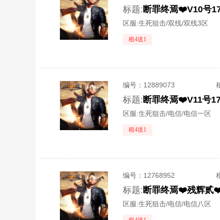
标题:
区服:
生死狙击/双线/双线3区
租4送1
编号：
12889073
标题:
区服:
生死狙击/电信/电信一区
租4送1
编号：
12768952
标题:
区服:
生死狙击/电信/电信八区