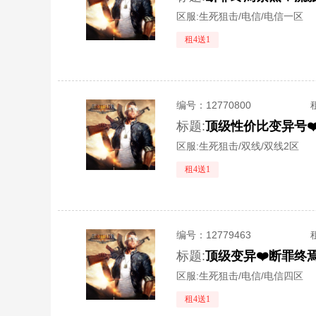
区服:
生死狙击/电信/电信一区
租4送1
编号：
12770800
标题:
区服:
生死狙击/双线/双线2区
租4送1
编号：
12779463
标题:
区服:
生死狙击/电信/电信四区
租4送1