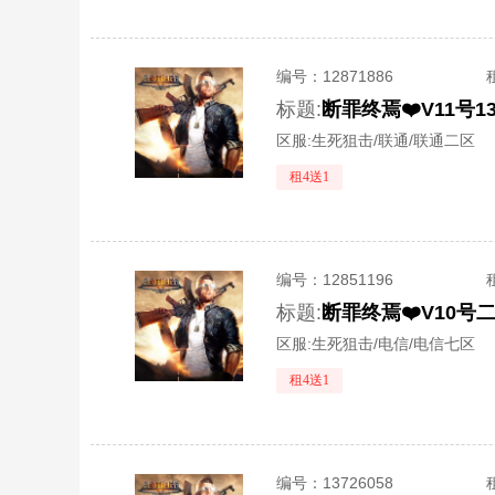
编号：
12871886
标题:
区服:
生死狙击/联通/联通二区
租4送1
编号：
12851196
标题:
区服:
生死狙击/电信/电信七区
租4送1
编号：
13726058