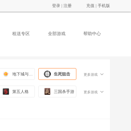
登录
|
注册
充值
|
手机版
租送专区
全部游戏
帮助中心
地下城与勇士
生死狙击
更多游戏
第五人格
三国杀手游
更多游戏