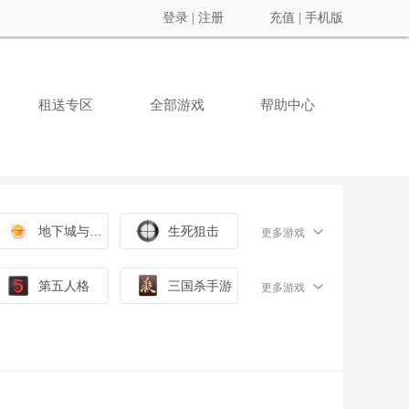
登录
|
注册
充值
|
手机版
租送专区
全部游戏
帮助中心
地下城与勇士
生死狙击
更多游戏
第五人格
三国杀手游
更多游戏