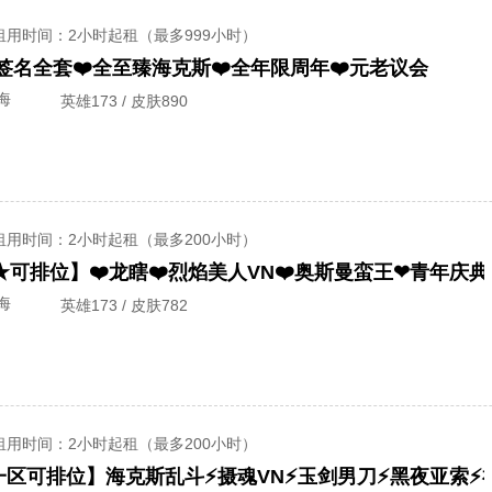
租用时间
：2小时起租（最多999小时）
冠军签名全套❤️全至臻海克斯❤️全年限周年❤️元老议会
海
英雄173 / 皮肤890
租用时间
：2小时起租（最多200小时）
海
英雄173 / 皮肤782
租用时间
：2小时起租（最多200小时）
盟一区可排位】海克斯乱斗⚡摄魂VN⚡玉剑男刀⚡黑夜亚索