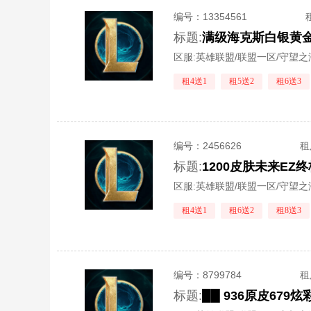
编号：
13354561
标题:
区服:
英雄联盟/联盟一区/守望之
租4送1
租5送2
租6送3
编号：
2456626
租
标题:
区服:
英雄联盟/联盟一区/守望之
租4送1
租6送2
租8送3
编号：
8799784
租
标题: