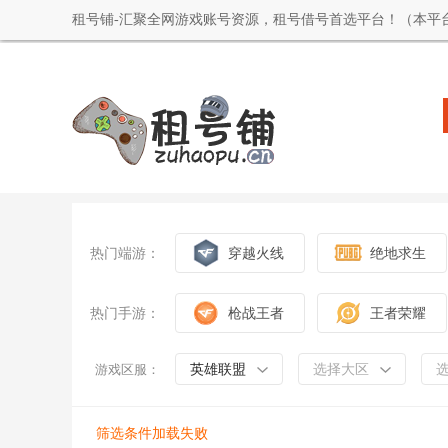
租号铺-汇聚全网游戏账号资源，租号借号首选平台！（本平
热门端游：
穿越火线
绝地求生
热门手游：
枪战王者
王者荣耀
英雄联盟
选择大区
游戏区服：
筛选条件加载失败