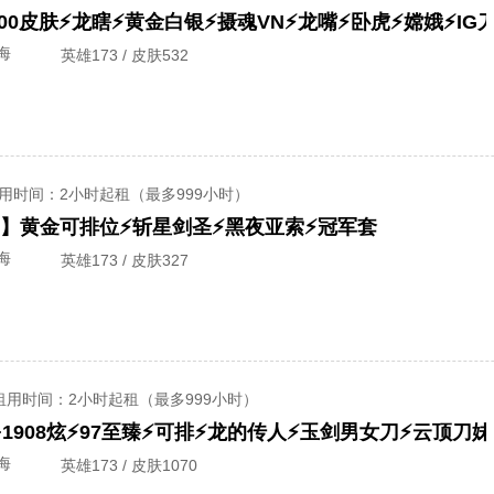
海
英雄173 / 皮肤532
用时间
：2小时起租（最多999小时）
一区】黄金可排位⚡斩星剑圣⚡黑夜亚索⚡冠军套
海
英雄173 / 皮肤327
租用时间
：2小时起租（最多999小时）
海
英雄173 / 皮肤1070