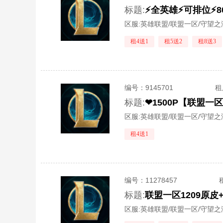
标题:
区服:
英雄联盟/联盟一区/守望之
租4送1
租5送2
租8送3
编号：
9145701
租
标题:
❤1500P【联盟
区服:
英雄联盟/联盟一区/守望之
租4送1
编号：
11278457
标题:
区服:
英雄联盟/联盟一区/守望之