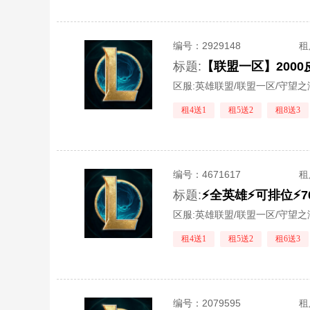
编号：
2929148
租
标题:
区服:
英雄联盟/联盟一区/守望之
租4送1
租5送2
租8送3
编号：
4671617
租
标题:
⚡全英雄⚡可排位⚡
区服:
英雄联盟/联盟一区/守望之
租4送1
租5送2
租6送3
编号：
2079595
租