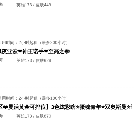
海
英雄173 / 皮肤449
租用时间
：2小时起租（最多200小时）
❤黑夜亚索❤神王诺手❤至高之拳
海
英雄173 / 皮肤628
租用时间
：2小时起租（最多180小时）
海
英雄173 / 皮肤870