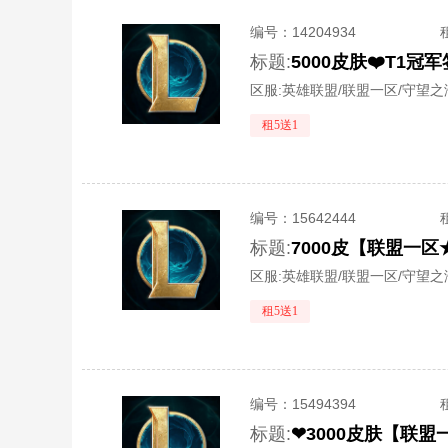
编号：
14204934
标题:
5000皮肤❤️T1
区服:
英雄联盟/联盟一区/守望之
租5送1
编号：
15642444
标题:
区服:
英雄联盟/联盟一区/守望之
租5送1
编号：
15494394
标题:
❤3000皮肤【联