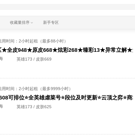
收藏量排序
新手专区
租用时间
：2小时起租（最多88小时）
★全皮948★原皮668★炫彩268★臻彩13★异常立解
海
英雄173 / 皮肤669
租用时间
：2小时起租（最多9999小时）
海
英雄173 / 皮肤625