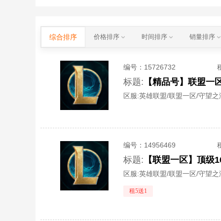
综合排序
价格排序
时间排序
销量排序
编号：
15726732
标题:
【精品号】联盟一区
区服:
英雄联盟/联盟一区/守望之
编号：
14956469
标题:
区服:
英雄联盟/联盟一区/守望之
租5送1