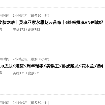
用时间
：2小时起租（最多30小时）
海
英雄173 / 皮肤783
用时间
：2小时起租（最多30小时）
700皮肤⚡灌篮⚡周年瑞雯⚡美猴王⚡卧虎藏龙⚡花木兰⚡勇
海
英雄171 / 皮肤271
用时间
：2小时起租（最多30小时）