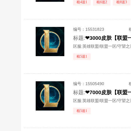
租4送1
租6送2
租8送3
编号：
15531823
标题:
❤3000皮肤【联
区服:
英雄联盟/联盟一区/守望之
租5送1
编号：
15505490
标题:
❤7000皮肤【联
区服:
英雄联盟/联盟一区/守望之
租5送1