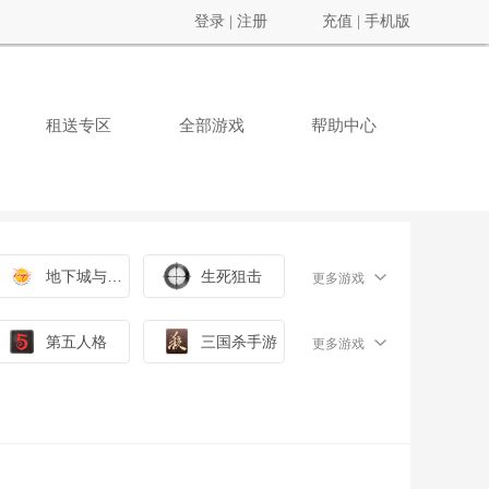
登录
|
注册
充值
|
手机版
租送专区
全部游戏
帮助中心
地下城与勇士
生死狙击
更多游戏
第五人格
三国杀手游
更多游戏