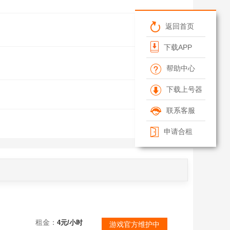
返回首页
下载APP
帮助中心
下载上号器
联系客服
清空筛选条件
申请合租
的服饰。
租金：
4元/小时
游戏官方维护中