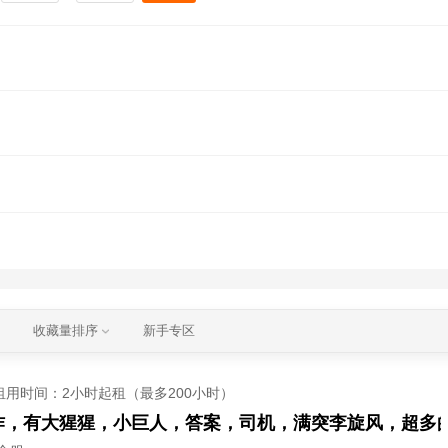
收藏量排序
新手专区
租用时间
：2小时起租（最多200小时）
作，有大猩猩，小巨人，答案，司机，满突李旋风，超多