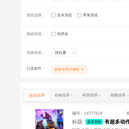
系统选择：
安卓系统
苹果系统
基础筛选：
免押金
高级筛选：
排位赛
已选条件：
游戏:全民大灌篮
综合排序
价格排序
时间排序
销量排序
编号：
14777624
标题:
有超多动
安卓系统