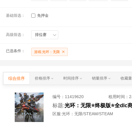
基础筛选：
免押金
高级筛选：
排位赛
已选条件：
游戏:光环：无限
综合排序
价格排序
时间排序
销量排序
收藏
编号：
11419620
租用时间
：
标题:
光环：无限⭐终极版⭐全dlc
区服:
光环：无限/STEAM/STEAM