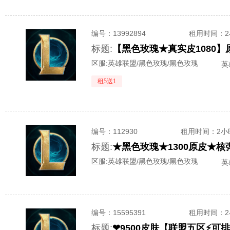
编号：
13992894
租用时间
：
标题:
区服:
英雄联盟/黑色玫瑰/黑色玫瑰
英
租5送1
编号：
112930
租用时间
：2小
标题:
区服:
英雄联盟/黑色玫瑰/黑色玫瑰
英
编号：
15595391
租用时间
：
标题: