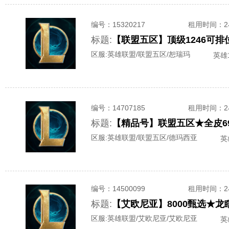
编号：
15320217
租用时间
：
标题:
区服:
英雄联盟/联盟五区/恕瑞玛
英雄1
编号：
14707185
租用时间
：
标题:
【精品号】联盟五区★全皮69
区服:
英雄联盟/联盟五区/德玛西亚
英
编号：
14500099
租用时间
：
标题:
【艾欧尼亚】8000甄选★
区服:
英雄联盟/艾欧尼亚/艾欧尼亚
英