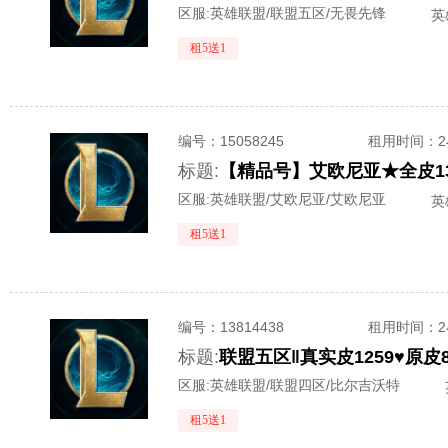
区服:
英雄联盟/联盟五区/无畏先锋
英
租5送1
编号：
15058245
租用时间
：
标题:
区服:
英雄联盟/艾欧尼亚/艾欧尼亚
英
租5送1
编号：
13814438
租用时间
：
标题:
区服:
英雄联盟/联盟四区/比尔吉沃特
租5送1