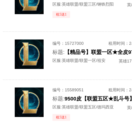
区服:
英雄联盟/联盟三区/钢铁烈阳
英
租5送1
编号：
15727000
租用时间
：
标题:
【精品号】联盟一区★全皮97
区服:
英雄联盟/联盟一区/祖安
英雄173
编号：
15589051
租用时间
：
标题:
区服:
英雄联盟/联盟五区/德玛西亚
英
租5送1