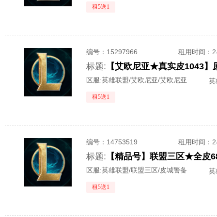
租5送1
编号：
15297966
租用时间
：
标题:
区服:
英雄联盟/艾欧尼亚/艾欧尼亚
英
租5送1
编号：
14753519
租用时间
：
标题:
【精品号】联盟三区★全皮68
区服:
英雄联盟/联盟三区/皮城警备
英
租5送1