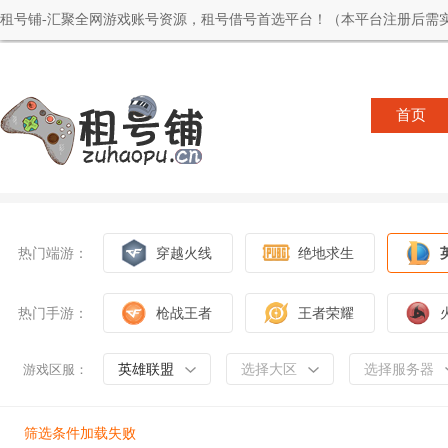
租号铺-汇聚全网游戏账号资源，租号借号首选平台！（本平台注册后需实
首页
热门端游：
穿越火线
绝地求生
热门手游：
枪战王者
王者荣耀
英雄联盟
选择大区
选择服务器
游戏区服：
筛选条件加载失败