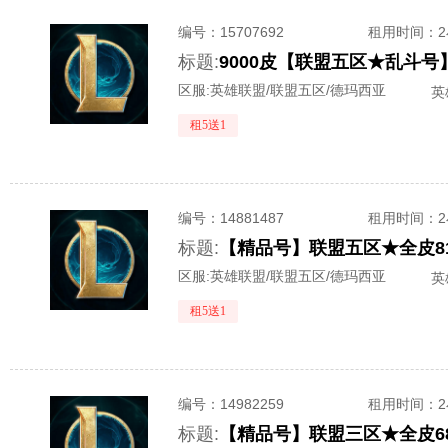
编号：
15707692
租用时间
：
标题:
区服:
英雄联盟/联盟五区/德玛西亚
英
租5送1
编号：
14881487
租用时间
：
标题:
【精品号】联盟五区★全皮81
区服:
英雄联盟/联盟五区/德玛西亚
英
租5送1
编号：
14982259
租用时间
：
标题:
【精品号】联盟三区★全皮68