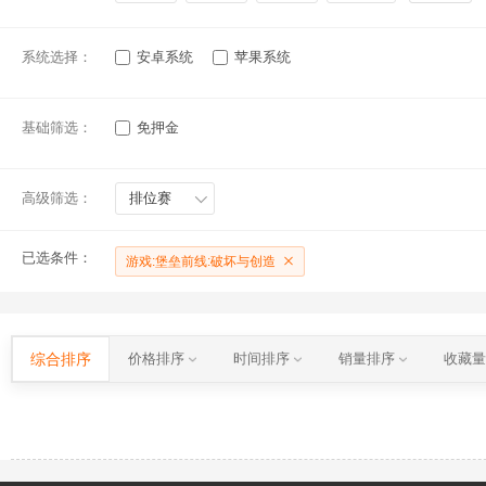
系统选择：
安卓系统
苹果系统
基础筛选：
免押金
高级筛选：
排位赛
已选条件：
游戏:堡垒前线:破坏与创造
综合排序
价格排序
时间排序
销量排序
收藏