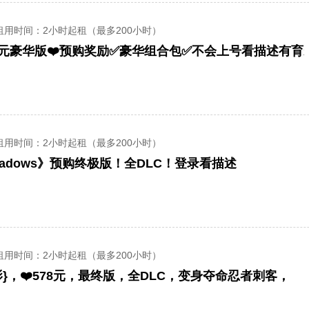
租用时间
：2小时起租（最多200小时）
8元豪华版❤️预购奖励✅豪华组合包✅不会上号看描述有育
租用时间
：2小时起租（最多200小时）
adows》预购终极版！全DLC！登录看描述
租用时间
：2小时起租（最多200小时）
}，❤️578元，最终版，全DLC，变身夺命忍者刺客，