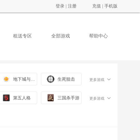
登录
|
注册
充值
|
手机版
租送专区
全部游戏
帮助中心
地下城与勇士
生死狙击
更多游戏
第五人格
三国杀手游
更多游戏