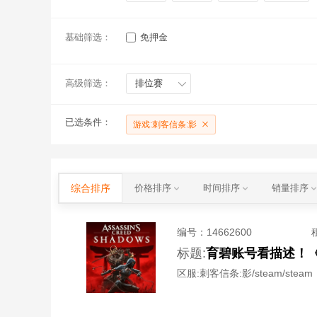
基础筛选：
免押金
高级筛选：
排位赛
已选条件：
游戏:刺客信条:影
综合排序
价格排序
时间排序
销量排序
编号：
14662600
标题:
育碧账号看描述！《刺客信
区服:
刺客信条:影/steam/steam