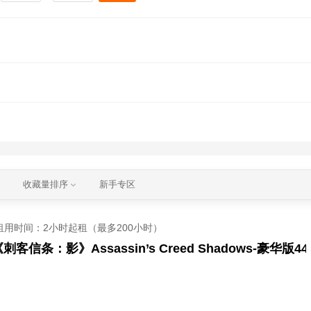
收藏量排序
新手专区
租用时间
：2小时起租（最多200小时）
条：影》Assassin’s Creed Shadows-豪华版44