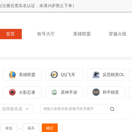
台注册后需实名认证，未满18岁禁止下单）
首页
租号大厅
英雄联盟
穿越火线
英雄联盟
QQ飞车
反恐精英OL
火影忍者
原神手游
和平精英
选择服务器
-
确定