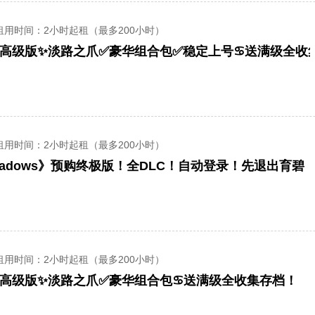
租用时间
：2小时起租（最多200小时）
28高级版✨淡路之爪✅豪华组合包✅稳定上号♋送满级全收
租用时间
：2小时起租（最多200小时）
hadows》预购终极版！全DLC！自动登录！先退出育碧
租用时间
：2小时起租（最多200小时）
28高级版✨淡路之爪✅豪华组合包♋送满级全收集存档！