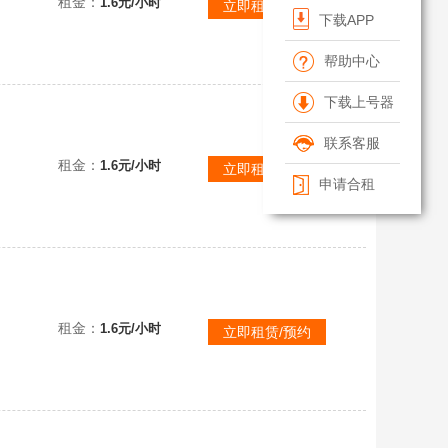
租金：
1.6元/小时
立即租赁/预约
下载APP
帮助中心
下载上号器
联系客服
看描述！
租金：
1.6元/小时
立即租赁/预约
申请合租
看描述！
租金：
1.6元/小时
立即租赁/预约