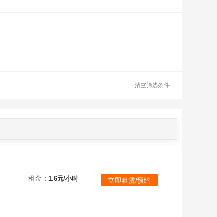
清空筛选条件
8元-
租金：
1.6元/小时
立即租赁/预约