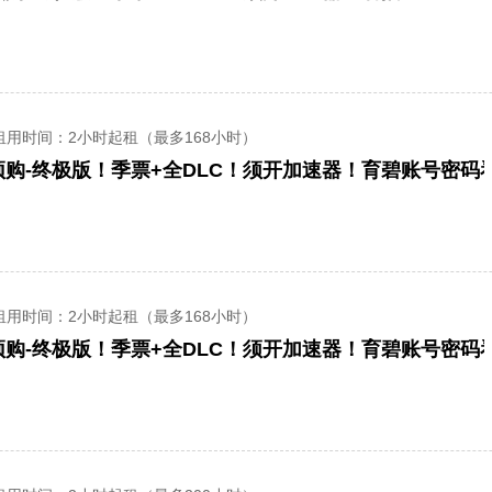
租用时间
：2小时起租（最多168小时）
购-终极版！季票+全DLC！须开加速器！育碧账号密码
租用时间
：2小时起租（最多168小时）
购-终极版！季票+全DLC！须开加速器！育碧账号密码