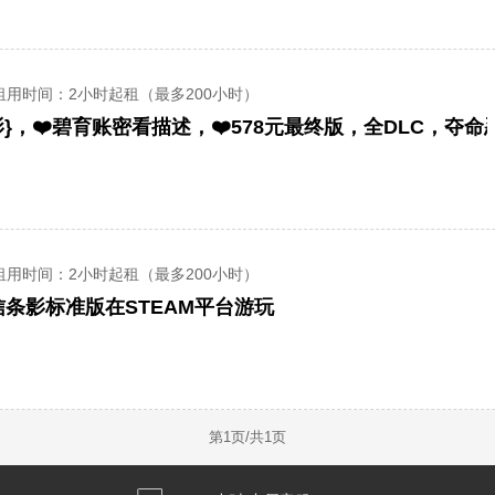
租用时间
：2小时起租（最多200小时）
租用时间
：2小时起租（最多200小时）
条影标准版在STEAM平台游玩
第
1
页/共
1
页