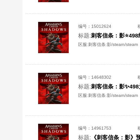
编号：
15012624
标题:
刺客信条：影⭐️498终
区服:
刺客信条:影/steam/steam
编号：
14648302
标题:
刺客信条：影✨49
区服:
刺客信条:影/steam/steam
编号：
14961753
标题:
《刺客信条：影》预