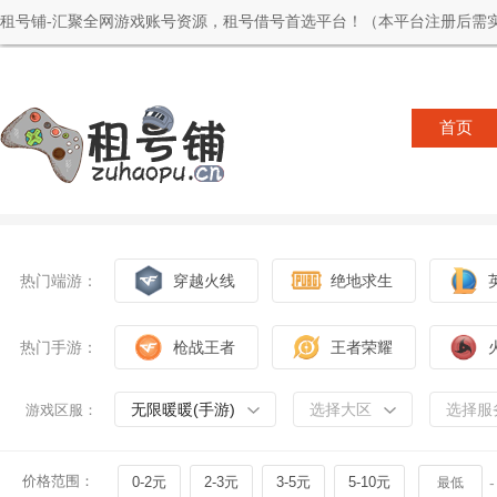
租号铺-汇聚全网游戏账号资源，租号借号首选平台！（本平台注册后需实
首页
热门端游：
穿越火线
绝地求生
热门手游：
枪战王者
王者荣耀
无限暖暖(手游)
选择大区
选择服
游戏区服：
价格范围：
0-2元
2-3元
3-5元
5-10元
-