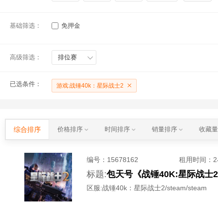
基础筛选：
免押金
高级筛选：
排位赛
已选条件：
游戏:战锤40k：星际战士2
综合排序
价格排序
时间排序
销量排序
收藏
编号：
15678162
租用时间
：
标题:
包天号《战锤40K:星际战士2
区服:
战锤40k：星际战士2/steam/steam