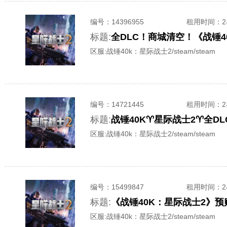
编号：
14396955
租用时间
：
标题:
全DLC！商城清空！《战锤4
区服:
战锤40k：星际战士2/steam/steam
编号：
14721445
租用时间
：
标题:
战锤40K♈️星际战士2♈️全DLC♈
区服:
战锤40k：星际战士2/steam/steam
编号：
15499847
租用时间
：
标题:
《战锤40K：星际战士2》预
区服:
战锤40k：星际战士2/steam/steam