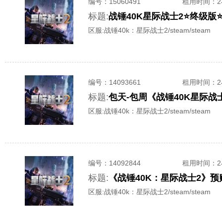
编号：
15060491
租用时间
：
标题:
战锤40K星际战士2⭐终级版
区服:
战锤40k：星际战士2/steam/steam
编号：
14093661
租用时间
：
标题:
包天-包周《战锤40K星际战士2
区服:
战锤40k：星际战士2/steam/steam
编号：
14092844
租用时间
：
标题:
《战锤40K：星际战士2》预
区服:
战锤40k：星际战士2/steam/steam