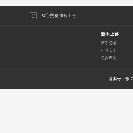
省心交易 快捷上号
新手上路
新手必读
租号安全
免责声明
备案号：豫IC