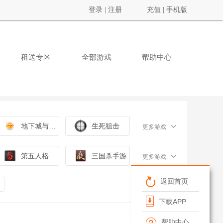
登录
|
注册
充值
|
手机版
租送专区
全部游戏
帮助中心
地下城与勇士
生死狙击
更多游戏
第五人格
三国杀手游
更多游戏
返回首页
下载APP
帮助中心