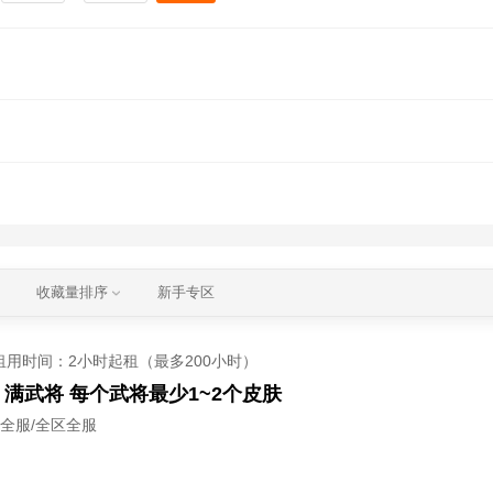
收藏量排序
新手专区
租用时间
：2小时起租（最多200小时）
下 满武将 每个武将最少1~2个皮肤
区全服/全区全服