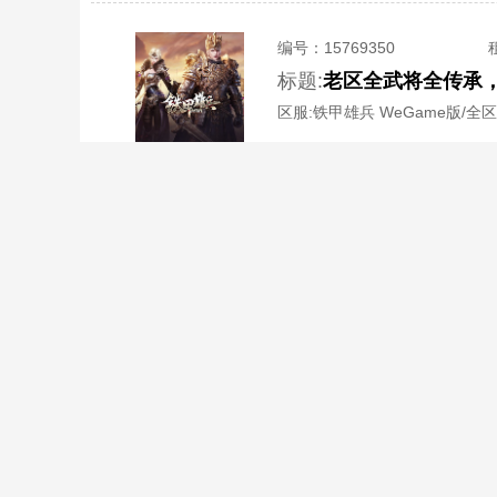
编号：
15769350
标题:
区服:
铁甲雄兵 WeGame版/全
编号：
15736872
标题:
13500帝王老区铁
区服:
铁甲雄兵 WeGame版/全
省心交易 快捷上号