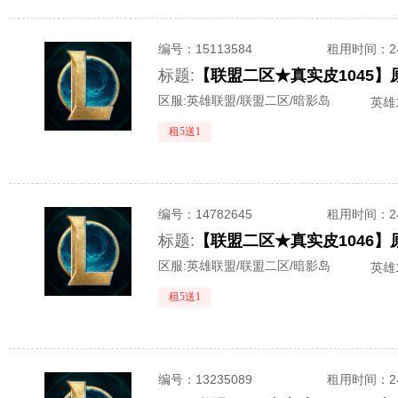
编号：
15113584
租用时间
：
标题:
区服:
英雄联盟/联盟二区/暗影岛
英雄1
租5送1
编号：
14782645
租用时间
：
标题:
区服:
英雄联盟/联盟二区/暗影岛
英雄1
租5送1
编号：
13235089
租用时间
：