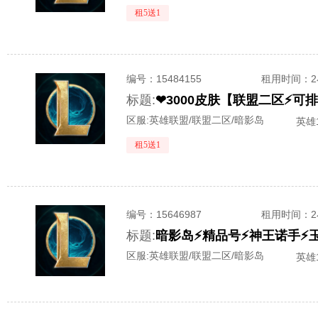
租5送1
编号：
15484155
租用时间
：
标题:
❤3000皮肤【联盟二区⚡
区服:
英雄联盟/联盟二区/暗影岛
英雄1
租5送1
编号：
15646987
租用时间
：
标题:
暗影岛⚡精品号⚡神王诺手⚡
区服:
英雄联盟/联盟二区/暗影岛
英雄1