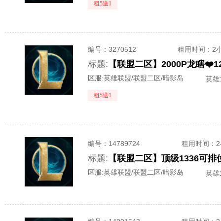
租5送1
编号：
3270512
租用时间
：2
标题:
【联盟二区】2000P龙瞎❤️
区服:
英雄联盟/联盟二区/暗影岛
英雄1
租5送1
编号：
14789724
租用时间
：
标题:
区服:
英雄联盟/联盟二区/暗影岛
英雄1