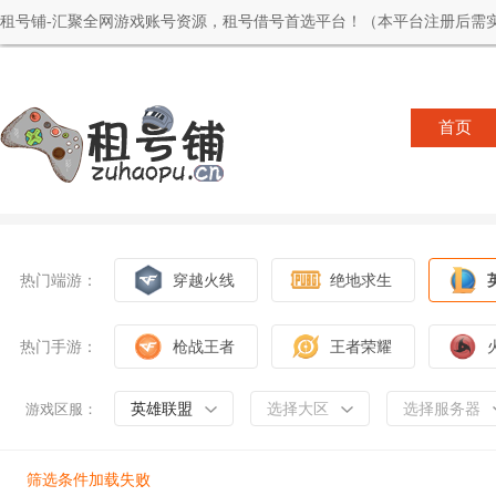
租号铺-汇聚全网游戏账号资源，租号借号首选平台！（本平台注册后需实
首页
热门端游：
穿越火线
绝地求生
热门手游：
枪战王者
王者荣耀
英雄联盟
选择大区
选择服务器
游戏区服：
筛选条件加载失败