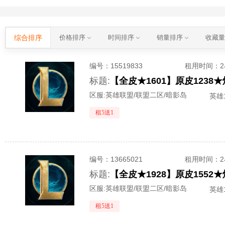
综合排序
价格排序
时间排序
销量排序
收藏
编号：
15519833
租用时间
：
标题:
【全皮★1601】原皮1238★
区服:
英雄联盟/联盟二区/暗影岛
英雄1
租5送1
编号：
13665021
租用时间
：
标题:
【全皮★1928】原皮1552★
区服:
英雄联盟/联盟二区/暗影岛
英雄1
租5送1