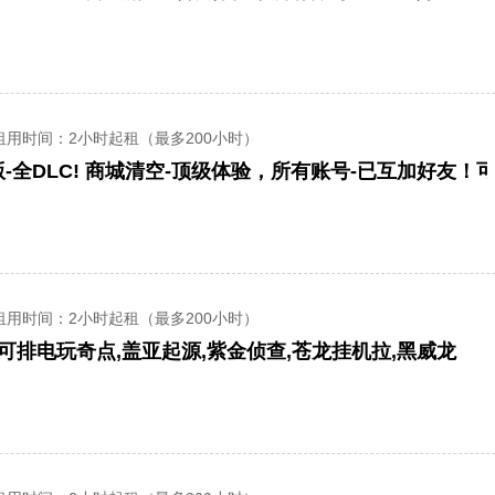
租用时间
：2小时起租（最多200小时）
-全DLC! 商城清空-顶级体验，所有账号-已互加好友！
租用时间
：2小时起租（最多200小时）
】可排电玩奇点,盖亚起源,紫金侦查,苍龙挂机拉,黑威龙