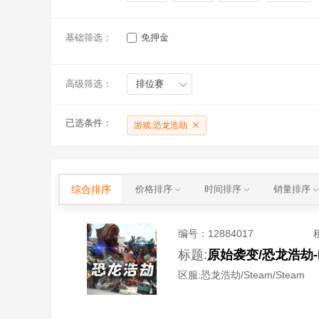
基础筛选：
免押金
高级筛选：
排位赛
已选条件：
游戏:恐龙浩劫
综合排序
价格排序
时间排序
销量排序
编号：
12884017
标题:
原始袭变/恐龙浩劫-
区服:
恐龙浩劫/Steam/Steam