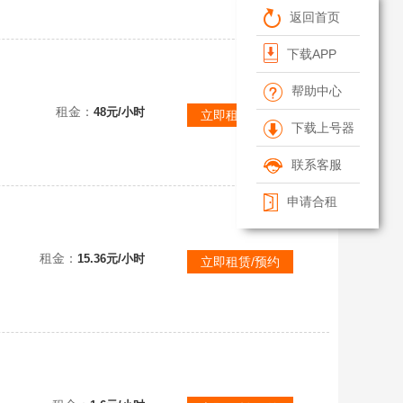
返回首页
下载APP
帮助中心
可直接联机
租金：
48元/小时
立即租赁/预约
下载上号器
联系客服
申请合租
租金：
15.36元/小时
立即租赁/预约
可直接联机