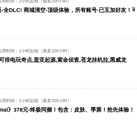
租用时间
：2小时起租（最多200小时）
-全DLC! 商城清空-顶级体验，所有账号-已互加好友！
租用时间
：2小时起租（最多200小时）
】可排电玩奇点,盖亚起源,紫金侦查,苍龙挂机拉,黑威龙
租用时间
：2小时起租（最多200小时）
rimal》378元-终极同捆！包含：皮肤、季票！抢先体验！