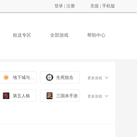
登录
|
注册
充值
|
手机版
租送专区
全部游戏
帮助中心
地下城与勇士
生死狙击
更多游戏
第五人格
三国杀手游
更多游戏