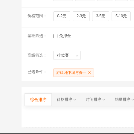
价格范围：
0-2元
2-3元
3-5元
5-10元
基础筛选：
免押金
高级筛选：
排位赛
已选条件：
游戏:地下城与勇士
综合排序
价格排序
时间排序
销量排序