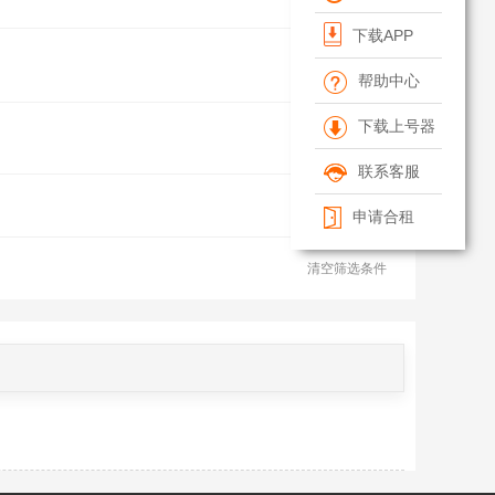
下载APP
帮助中心
下载上号器
联系客服
申请合租
清空筛选条件