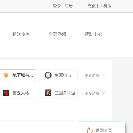
登录
|
注册
充值
|
手机版
租送专区
全部游戏
帮助中心
地下城与勇士
生死狙击
更多游戏
第五人格
三国杀手游
更多游戏
返回首页