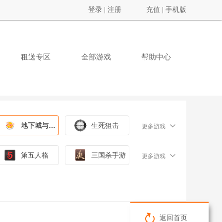
登录
|
注册
充值
|
手机版
租送专区
全部游戏
帮助中心
地下城与勇士
生死狙击
更多游戏
第五人格
三国杀手游
更多游戏
返回首页