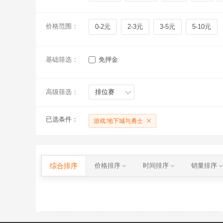
价格范围：
0-2元
2-3元
3-5元
5-10元
基础筛选：
免押金
高级筛选：
排位赛
已选条件：
游戏:地下城与勇士
综合排序
价格排序
时间排序
销量排序