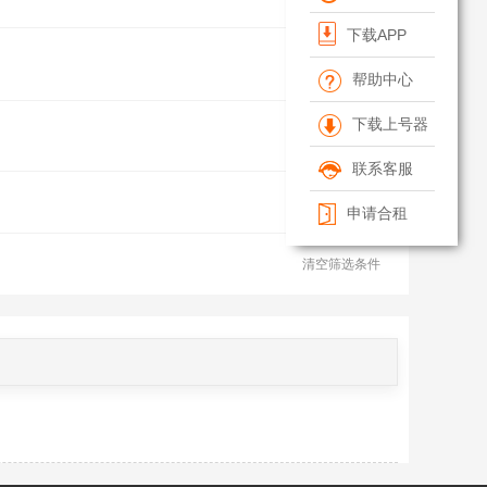
下载APP
帮助中心
下载上号器
联系客服
申请合租
清空筛选条件