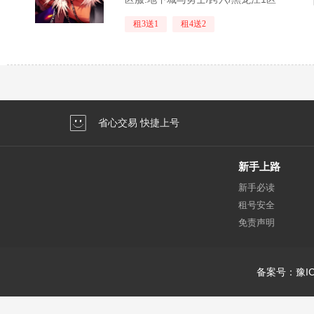
租3送1
租4送2
省心交易 快捷上号
新手上路
新手必读
租号安全
免责声明
备案号：豫IC