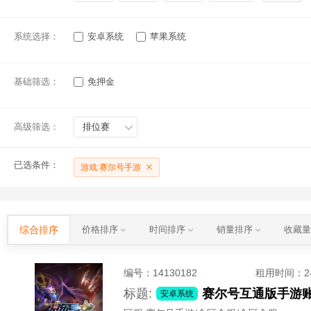
系统选择：
安卓系统
苹果系统
基础筛选：
免押金
高级筛选：
排位赛
已选条件：
游戏:赛尔号手游
综合排序
价格排序
时间排序
销量排序
收藏
编号：
14130182
租用时间
：
标题:
赛尔号互通版手游账
安卓系统