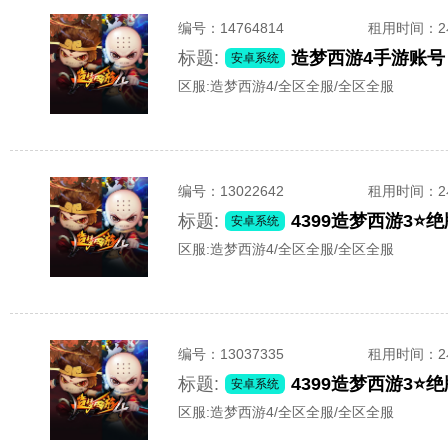
编号：
14764814
租用时间
：
标题:
安卓系统
区服:
造梦西游4/全区全服/全区全服
编号：
13022642
租用时间
：
标题:
安卓系统
区服:
造梦西游4/全区全服/全区全服
编号：
13037335
租用时间
：
标题:
安卓系统
区服:
造梦西游4/全区全服/全区全服