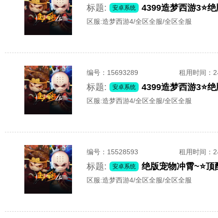
标题:
安卓系统
区服:
造梦西游4/全区全服/全区全服
编号：
15693289
租用时间
：
标题:
安卓系统
区服:
造梦西游4/全区全服/全区全服
编号：
15528593
租用时间
：
标题:
安卓系统
区服:
造梦西游4/全区全服/全区全服