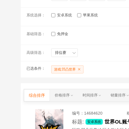
系统选择：
安卓系统
苹果系统
基础筛选：
免押金
高级筛选：
排位赛
已选条件：
游戏:凹凸世界
综合排序
价格排序
时间排序
销量排序
编号：
14684620
标题:
安卓系统