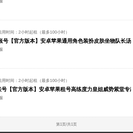
服
租用时间
：2小时起租（最多100小时）
服
租用时间
：2小时起租（最多100小时）
账号【官方版本】安卓苹果租号高练度力皇姐威势紫堂专
服
第
1
页/共
1
页