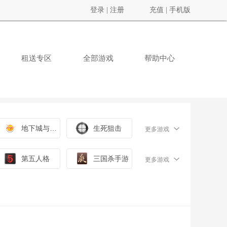
登录
|
注册
充值
|
手机版
租送专区
全部游戏
帮助中心
地下城与勇士
生死狙击
更多游戏
第五人格
三国杀手游
更多游戏