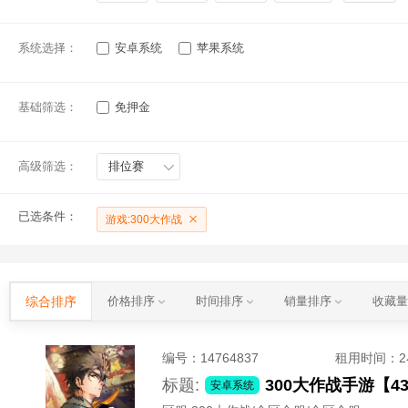
系统选择：
安卓系统
苹果系统
基础筛选：
免押金
高级筛选：
排位赛
已选条件：
游戏:300大作战
综合排序
价格排序
时间排序
销量排序
收藏
编号：
14764837
租用时间
：
标题:
安卓系统