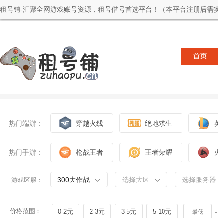
租号铺-汇聚全网游戏账号资源，租号借号首选平台！（本平台注册后需实
首页
热门端游：
穿越火线
绝地求生
热门手游：
枪战王者
王者荣耀
300大作战
选择大区
选择服务器
游戏区服：
价格范围：
0-2元
2-3元
3-5元
5-10元
-