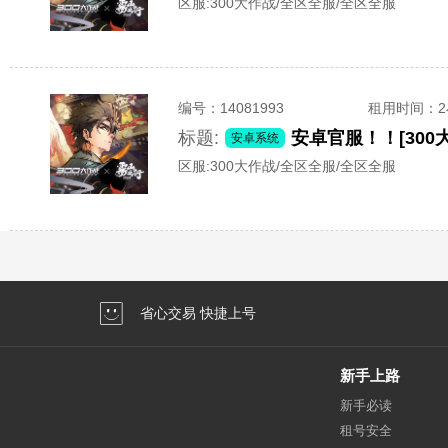
区服:
300大作战/全区全服/全区全服
编号：
14081993
租用时间
：
标题:
安卓官服！！[300
安卓系统
区服:
300大作战/全区全服/全区全服
省心交易 快捷上号
新手上路
新手必读
租号安全