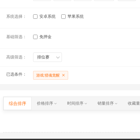
系统选择：
安卓系统
苹果系统
基础筛选：
免押金
高级筛选：
排位赛
已选条件：
游戏:猎魂觉醒
综合排序
价格排序
时间排序
销量排序
收藏