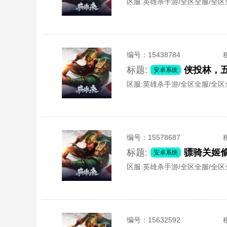
区服:
英雄杀手游/全区全服/全区
编号：
15438784
标题:
安卓系统
区服:
英雄杀手游/全区全服/全区
编号：
15578687
标题:
骠骑关姬偷
安卓系统
区服:
英雄杀手游/全区全服/全区
编号：
15632592