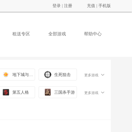
登录
|
注册
充值
|
手机版
租送专区
全部游戏
帮助中心
地下城与勇士
生死狙击
更多游戏
第五人格
三国杀手游
更多游戏