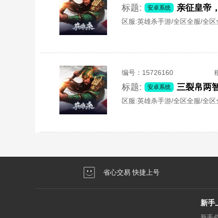
标题:
安卓系统
区服:
英雄杀手游/全区全服/全区
编号：
15726160
标题:
三裂帛两
安卓系统
区服:
英雄杀手游/全区全服/全区
省心交易 快捷上号
新手
新手