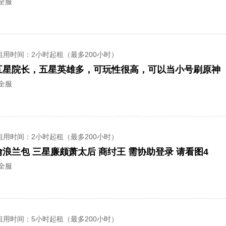
全服
租用时间
：2小时起租（最多200小时）
全服
租用时间
：2小时起租（最多200小时）
浪兰包 三星廉颇萧太后 商纣王 需协助登录 请看图4
全服
租用时间
：5小时起租（最多200小时）