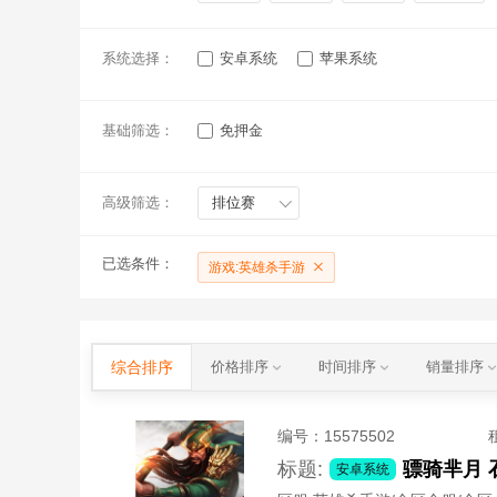
系统选择：
安卓系统
苹果系统
基础筛选：
免押金
高级筛选：
排位赛
已选条件：
游戏:英雄杀手游
综合排序
价格排序
时间排序
销量排序
编号：
15575502
标题:
安卓系统