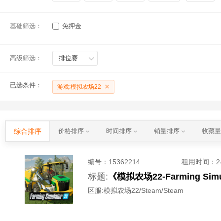
基础筛选：
免押金
高级筛选：
排位赛
已选条件：
游戏:模拟农场22
综合排序
价格排序
时间排序
销量排序
收藏
编号：
15362214
租用时间
：
标题:
《模拟农场22-Farming 
区服:
模拟农场22/Steam/Steam