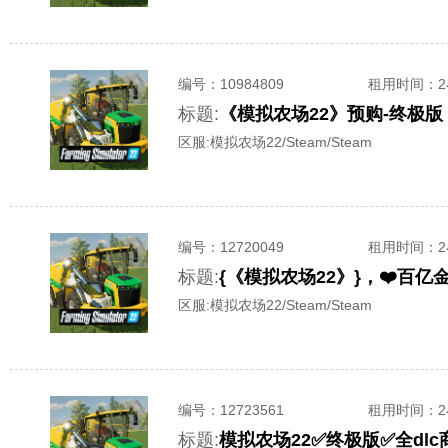
编号：
10984809
租用时间
：
标题:
《模拟农场22》预购-终极版
区服:
模拟农场22/Steam/Steam
编号：
12720049
租用时间
：
标题:
{《模拟农场22》}，❤️百
区服:
模拟农场22/Steam/Steam
编号：
12723561
租用时间
：
标题:
模拟农场22✅终极版✅全dl