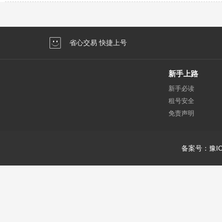
省心交易 快捷上号
新手上路
新手必读
租号安全
免责声明
备案号：豫IC