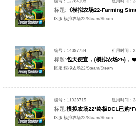
编号：
12784108
租用时间
：
标题:
《模拟农场22-Farming 
区服:
模拟农场22/Steam/Steam
编号：
14397784
租用时间
：
标题:
包天便宜，{模拟农场25}，❤
区服:
模拟农场22/Steam/Steam
编号：
11023715
租用时间
：
标题:
模拟农场22*终极DCL已购*Fa
区服:
模拟农场22/Steam/Steam