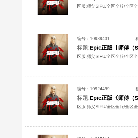
区服:
师父SIFU/全区全服/全区
编号：
10939431
标题:
Epic正版【师傅（
区服:
师父SIFU/全区全服/全区
编号：
10924499
标题:
Epic正版《师傅（
区服:
师父SIFU/全区全服/全区