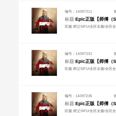
编号：
14397211
标题:
Epic正版【师傅（
区服:
师父SIFU/全区全服/全区
编号：
14397231
标题:
Epic正版【师傅（
区服:
师父SIFU/全区全服/全区
编号：
14397236
标题:
Epic正版【师傅（
区服:
师父SIFU/全区全服/全区