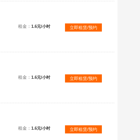
租金：
1.6元/小时
立即租赁/预约
租金：
1.6元/小时
立即租赁/预约
租金：
1.6元/小时
立即租赁/预约