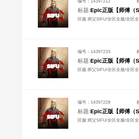
编号：
14397212
标题:
Epic正版【师傅（
区服:
师父SIFU/全区全服/全区
编号：
14397233
标题:
Epic正版【师傅（
区服:
师父SIFU/全区全服/全区
编号：
14397228
标题:
Epic正版【师傅（
区服:
师父SIFU/全区全服/全区