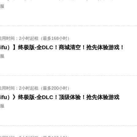
全服
租用时间
：2小时起租（最多168小时）
Sifu）】终极版-全DLC！商城清空！抢先体验游戏！
全服
租用时间
：2小时起租（最多200小时）
Sifu）》终极版-全DLC！顶级体验！抢先体验游戏
全服