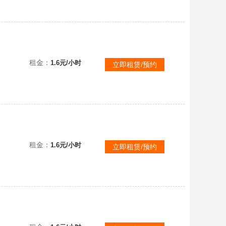
租金：
1.6元/小时
立即租赁/预约
租金：
1.6元/小时
立即租赁/预约