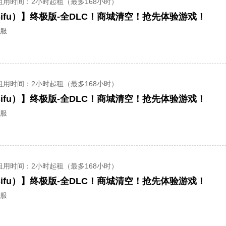
租用时间
：2小时起租（最多168小时）
Sifu）】终极版-全DLC！商城清空！抢先体验游戏！
全服
租用时间
：2小时起租（最多168小时）
Sifu）】终极版-全DLC！商城清空！抢先体验游戏！
全服
租用时间
：2小时起租（最多168小时）
Sifu）】终极版-全DLC！商城清空！抢先体验游戏！
全服