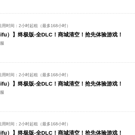
租用时间
：2小时起租（最多168小时）
Sifu）】终极版-全DLC！商城清空！抢先体验游戏！
全服
租用时间
：2小时起租（最多168小时）
Sifu）】终极版-全DLC！商城清空！抢先体验游戏！
全服
租用时间
：2小时起租（最多168小时）
Sifu）】终极版-全DLC！商城清空！抢先体验游戏！