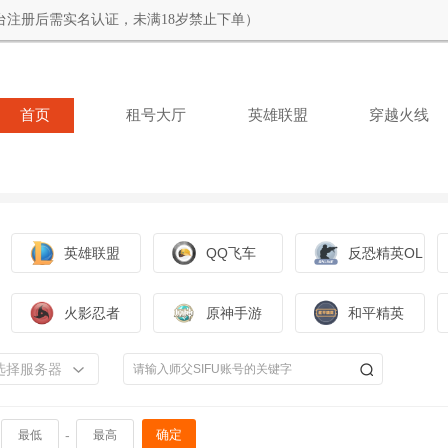
台注册后需实名认证，未满18岁禁止下单）
首页
租号大厅
英雄联盟
穿越火线
英雄联盟
QQ飞车
反恐精英OL
火影忍者
原神手游
和平精英
选择服务器
-
确定