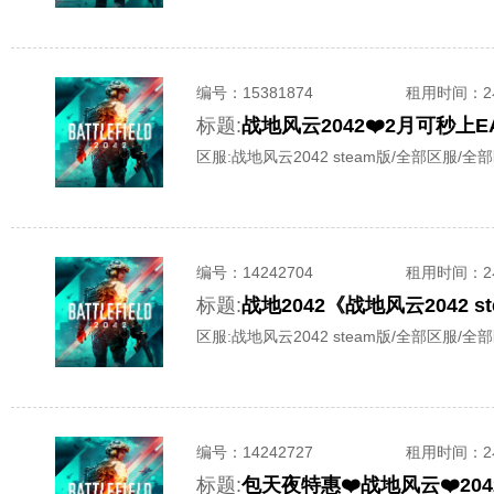
编号：
15381874
租用时间
：
标题:
战地风云2042❤️2月可秒上EA✅
区服:
战地风云2042 steam版/全部区服/全
编号：
14242704
租用时间
：
标题:
战地2042《战地风云2042
区服:
战地风云2042 steam版/全部区服/全
编号：
14242727
租用时间
：
标题:
包天夜特惠❤️战地风云❤️20