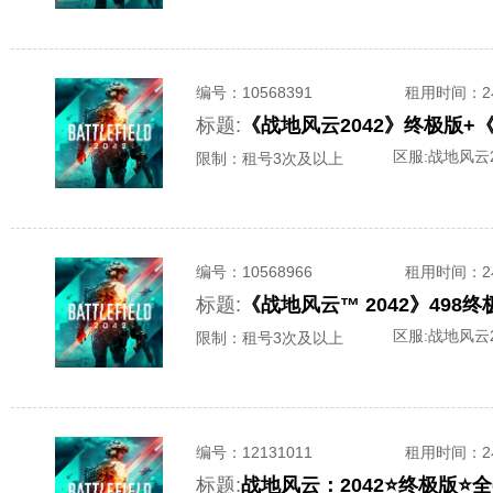
编号：
10568391
租用时间
：
标题:
《战地风云2042》终极版
区服:
战地风云2
限制：租号3次及以上
编号：
10568966
租用时间
：
标题:
《战地风云™ 2042》498
区服:
战地风云2
限制：租号3次及以上
编号：
12131011
租用时间
：
标题:
战地风云：2042⭐终极版⭐