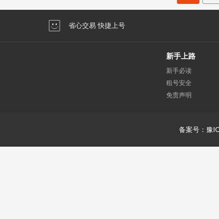
省心交易 快捷上号
新手上路
新手必读
租号安全
免责声明
备案号：豫IC