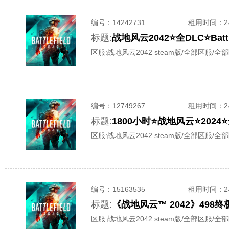
编号：
14242731
租用时间
：
标题:
战地风云2042⭐️全DLC⭐️Batt
区服:
战地风云2042 steam版/全部区服/全
编号：
12749267
租用时间
：
标题:
1800小时⭐战地风云⭐202
区服:
战地风云2042 steam版/全部区服/全
编号：
15163535
租用时间
：
标题:
《战地风云™ 2042》498
区服:
战地风云2042 steam版/全部区服/全