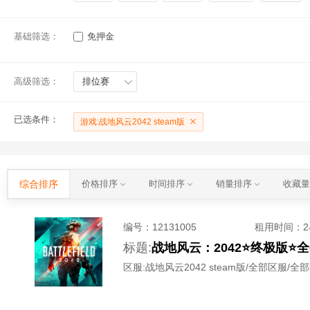
基础筛选：
免押金
高级筛选：
排位赛
已选条件：
游戏:战地风云2042 steam版
综合排序
价格排序
时间排序
销量排序
收藏
编号：
12131005
租用时间
：
标题:
战地风云：2042⭐终极版⭐
区服:
战地风云2042 steam版/全部区服/全