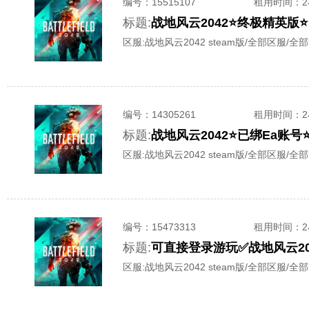
编号：
15515107
租用时间
：
标题:
战地风云2042⭐终极精英版⭐
区服:
战地风云2042 steam版/全部区服/全
编号：
14305261
租用时间
：
标题:
战地风云2042⭐已绑Ea账
区服:
战地风云2042 steam版/全部区服/全
编号：
15473313
租用时间
：
标题:
可直接登录游玩✅战地风云20
区服:
战地风云2042 steam版/全部区服/全