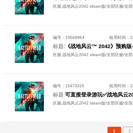
区服:
战地风云2042 steam版/全部区服/全
编号：
10568964
租用时间
：
标题:
《战地风云™ 2042》预购
区服:
战地风云2042 steam版/全部区服/全
编号：
15473315
租用时间
：
标题:
可直接登录游玩✅战地风云20
区服:
战地风云2042 steam版/全部区服/全
1
2