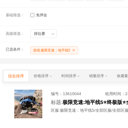
基础筛选：
免押金
高级筛选：
排位赛
已选条件：
游戏:极限竞速：地平线5
综合排序
价格排序
时间排序
销量排序
收藏
编号：
13610044
租用时间
：
标题:
极限竞速:地平线5⭐终极版⭐
区服:
极限竞速：地平线5/全部区服/全部区