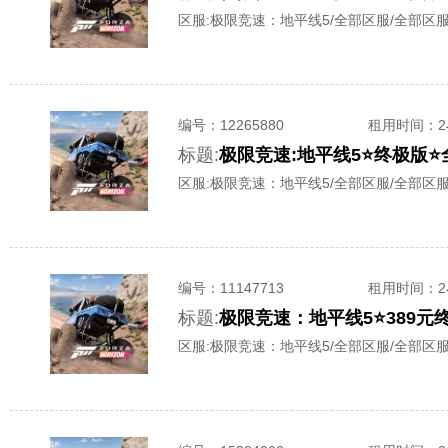
区服:
极限竞速：地平线5/全部区服/全部区
编号：
12265880
租用时间
：
标题:
极限竞速:地平线5⭐终极版⭐全
区服:
极限竞速：地平线5/全部区服/全部区
编号：
11147713
租用时间
：
标题:
极限竞速：地平线5⭐389元
区服:
极限竞速：地平线5/全部区服/全部区