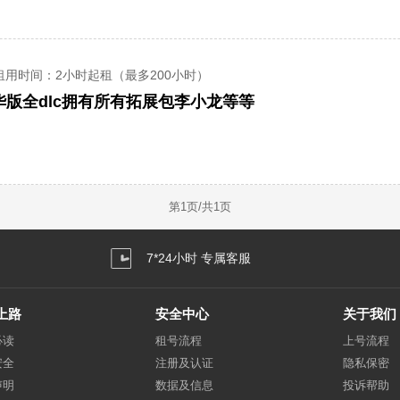
租用时间
：2小时起租（最多200小时）
 3豪华版全dlc拥有所有拓展包李小龙等等
第
1
页/共
1
页
7*24小时 专属客服
上路
安全中心
关于我们
必读
租号流程
上号流程
安全
注册及认证
隐私保密
声明
数据及信息
投诉帮助