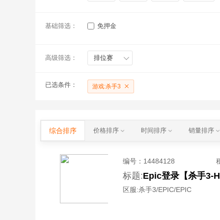
基础筛选：
免押金
高级筛选：
排位赛
已选条件：
游戏:杀手3
综合排序
价格排序
时间排序
销量排序
编号：
14484128
标题:
Epic登录【杀手3-
区服:
杀手3/EPIC/EPIC