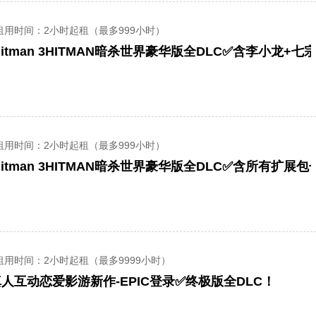
租用时间
：2小时起租（最多999小时）
Hitman 3HITMAN暗杀世界豪华版全DLC✅含李小龙+七
租用时间
：2小时起租（最多999小时）
-Hitman 3HITMAN暗杀世界豪华版全DLC✅含所有扩展
租用时间
：2小时起租（最多9999小时）
人互动恋爱影游新作-EPIC登录✅终极版全DLC！