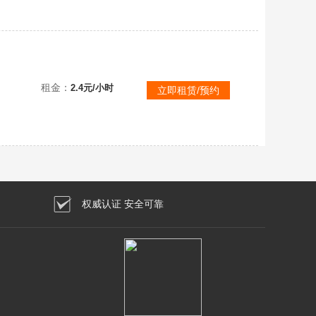
租金：
2.4元/小时
立即租赁/预约
权威认证 安全可靠