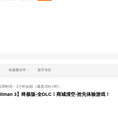
收藏量排序
新手专区
租用时间
：2小时起租（最多200小时）
Hitman 3】终极版-全DLC！商城清空-抢先体验游戏！