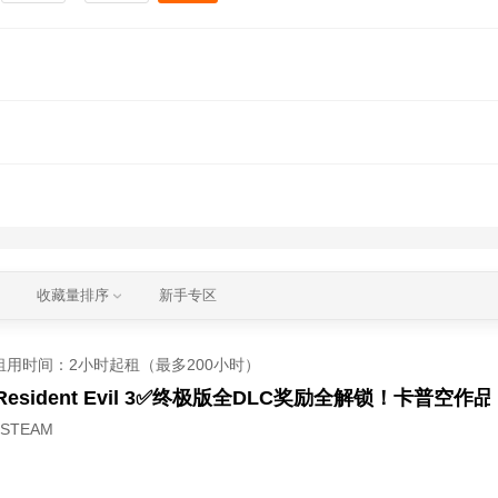
收藏量排序
新手专区
租用时间
：2小时起租（最多200小时）
esident Evil 3✅终极版全DLC奖励全解锁！卡普空作
STEAM