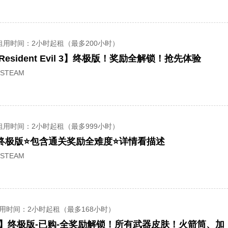
租用时间
：2小时起租（最多200小时）
sident Evil 3】终极版！奖励全解锁！抢先体验
STEAM
租用时间
：2小时起租（最多999小时）
终极版⭐包含通关奖励全难度⭐详情看描述
STEAM
用时间
：2小时起租（最多168小时）
】终极版-已购-全奖励解锁！所有武器皮肤！火箭筒、加