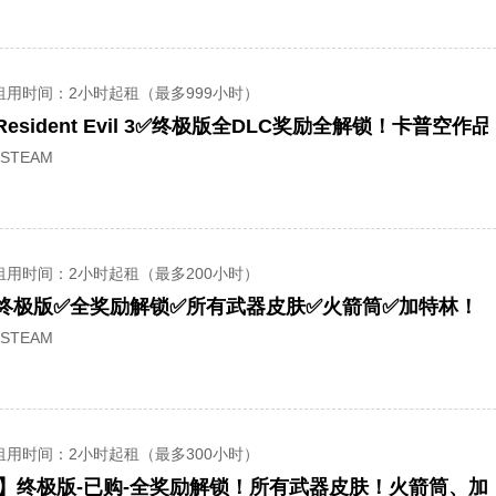
租用时间
：2小时起租（最多999小时）
esident Evil 3✅终极版全DLC奖励全解锁！卡普空作
STEAM
租用时间
：2小时起租（最多200小时）
终极版✅全奖励解锁✅所有武器皮肤✅火箭筒✅加特林！
STEAM
租用时间
：2小时起租（最多300小时）
】终极版-已购-全奖励解锁！所有武器皮肤！火箭筒、加