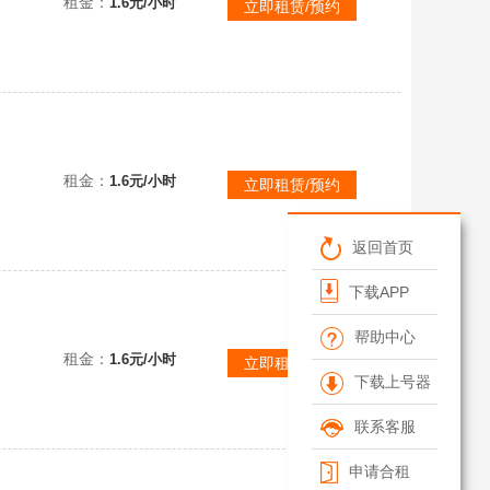
租金：
1.6元/小时
立即租赁/预约
租金：
1.6元/小时
立即租赁/预约
返回首页
下载APP
帮助中心
特林！
租金：
1.6元/小时
立即租赁/预约
下载上号器
联系客服
申请合租