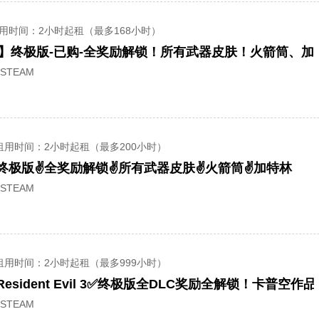
用时间
：2小时起租（最多168小时）
】终极版-已购-全奖励解锁！所有武器皮肤！火箭筒、加
STEAM
租用时间
：2小时起租（最多200小时）
终极版✌全奖励解锁✌所有武器皮肤✌火箭筒✌加特林
STEAM
租用时间
：2小时起租（最多999小时）
esident Evil 3✅终极版全DLC奖励全解锁！卡普空作
STEAM