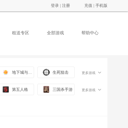
登录
|
注册
充值
|
手机版
租送专区
全部游戏
帮助中心
地下城与勇士
生死狙击
更多游戏
第五人格
三国杀手游
更多游戏