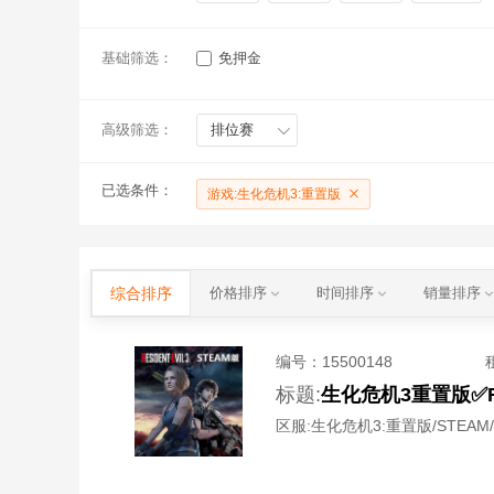
基础筛选：
免押金
高级筛选：
排位赛
已选条件：
游戏:生化危机3:重置版
综合排序
价格排序
时间排序
销量排序
编号：
15500148
标题:
生化危机3重置版✅R
区服:
生化危机3:重置版/STEAM/