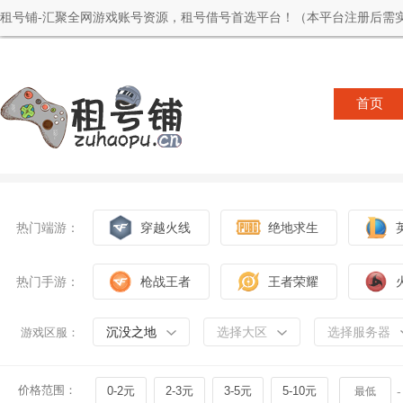
租号铺-汇聚全网游戏账号资源，租号借号首选平台！（本平台注册后需实
首页
热门端游：
穿越火线
绝地求生
热门手游：
枪战王者
王者荣耀
沉没之地
选择大区
选择服务器
游戏区服：
价格范围：
0-2元
2-3元
3-5元
5-10元
-