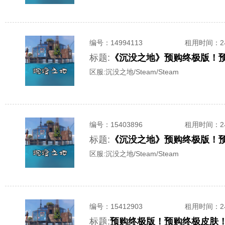
编号：
14994113
租用时间
：
标题:
《沉没之地》预购终极版！预
区服:
沉没之地/Steam/Steam
编号：
15403896
租用时间
：
标题:
《沉没之地》预购终极版！预
区服:
沉没之地/Steam/Steam
编号：
15412903
租用时间
：
标题:
预购终极版！预购终极皮肤！—