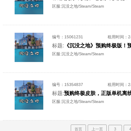
区服:
沉没之地/Steam/Steam
编号：
15061231
租用时间
：
标题:
《沉没之地》预购终极版！预
区服:
沉没之地/Steam/Steam
编号：
15354837
租用时间
：
标题:
预购终极皮肤，正版单机离
区服:
沉没之地/Steam/Steam
首页
上一页
3