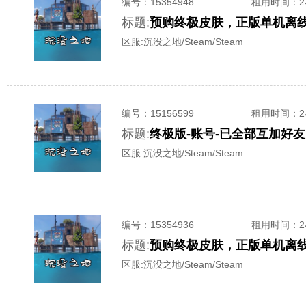
编号：
15354948
租用时间
：
标题:
预购终极皮肤，正版单机离
区服:
沉没之地/Steam/Steam
编号：
15156599
租用时间
：
标题:
终极版-账号-已全部互加好
区服:
沉没之地/Steam/Steam
编号：
15354936
租用时间
：
标题:
预购终极皮肤，正版单机离
区服:
沉没之地/Steam/Steam