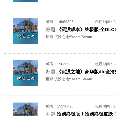
编号：
14969826
租用时间
：
标题:
《沉没成本》终极版-全DLC
区服:
沉没之地/Steam/Steam
编号：
15033985
租用时间
：
标题:
《沉没之地》豪华版dlc全
区服:
沉没之地/Steam/Steam
编号：
15236428
租用时间
：
标题:
预购终极版！预购终极皮肤！—