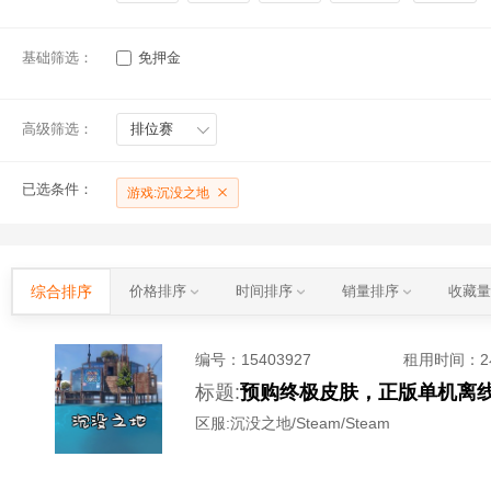
基础筛选：
免押金
高级筛选：
排位赛
已选条件：
游戏:沉没之地
综合排序
价格排序
时间排序
销量排序
收藏
编号：
15403927
租用时间
：
标题:
预购终极皮肤，正版单机离
区服:
沉没之地/Steam/Steam