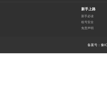
新手上路
新手必读
租号安全
免责声明
备案号：豫IC