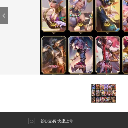
省心交易 快捷上号