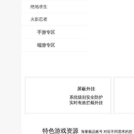
绝地求生
火影忍者
手游专区
端游专区
屏蔽外挂
系统级别安全防护
实时有效拦截外挂
特色游戏资源
海量极品账号 对应不同需求的您