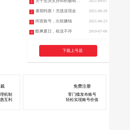
关于坚决支持和积极响应未成年人游戏防止沉迷最新规定的声明
2021-09-07
1
暑期特惠！充值送现金
2021-06-29
2
闲置账号，出租赚钱
2021-06-23
3
酷爽夏日，租送不停
2019-07-06
4
下载上号器
仲裁
免费注册
理机制
零门槛发布账号
惠互利
轻松实现账号价值