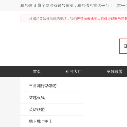
租号铺-汇聚全网游戏账号资源，租号借号首选平台！（本平
根据相关法律法规的要求，我们
严禁向未成年人提供游戏账号租
首页
租号大厅
英雄联盟
三角洲行动端游
穿越火线
英雄联盟
地下城与勇士