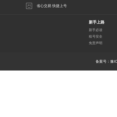
省心交易 快捷上号
新手上路
新手必读
租号安全
免责声明
备案号：豫IC