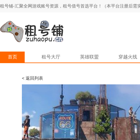
租号铺-汇聚全网游戏账号资源，租号借号首选平台！（本平台注册后需实
首页
租号大厅
英雄联盟
穿越火线
< 返回列表