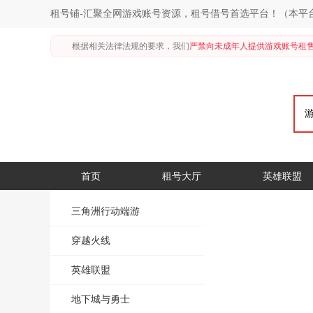
租号铺-汇聚全网游戏账号资源，租号借号首选平台！（本平
根据相关法律法规的要求，我们
严禁向未成年人提供游戏账号租
首页
租号大厅
英雄联盟
三角洲行动端游
穿越火线
英雄联盟
地下城与勇士