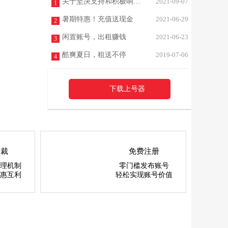
关于坚决支持和积极响应未成年人游戏防止沉迷最新规定的声明
2021-09-07
1
暑期特惠！充值送现金
2021-06-29
2
闲置账号，出租赚钱
2021-06-23
3
酷爽夏日，租送不停
2019-07-06
4
下载上号器
仲裁
免费注册
理机制
零门槛发布账号
惠互利
轻松实现账号价值