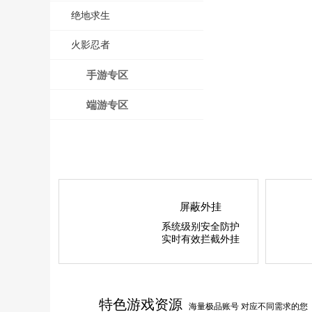
绝地求生
火影忍者
手游专区
端游专区
屏蔽外挂
系统级别安全防护
实时有效拦截外挂
特色游戏资源
海量极品账号 对应不同需求的您