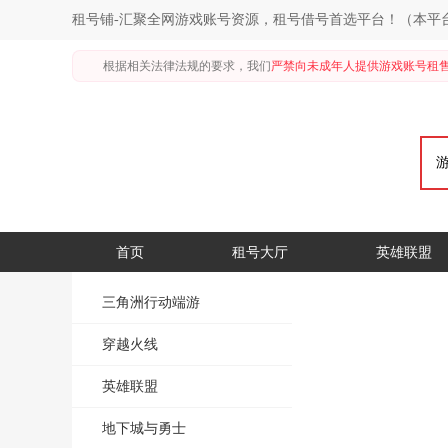
租号铺-汇聚全网游戏账号资源，租号借号首选平台！（本平
根据相关法律法规的要求，我们
严禁向未成年人提供游戏账号租
首页
租号大厅
英雄联盟
三角洲行动端游
穿越火线
英雄联盟
地下城与勇士