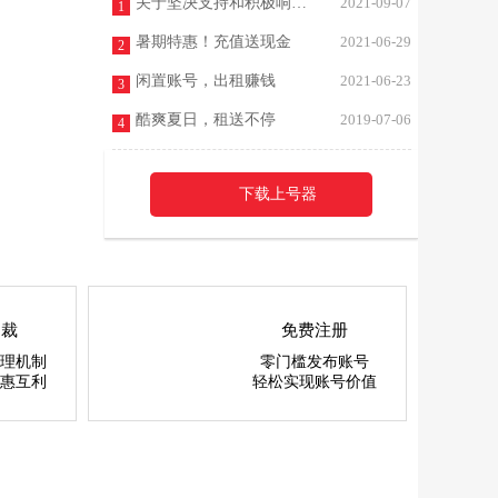
关于坚决支持和积极响应未成年人游戏防止沉迷最新规定的声明
2021-09-07
1
暑期特惠！充值送现金
2021-06-29
2
闲置账号，出租赚钱
2021-06-23
3
酷爽夏日，租送不停
2019-07-06
4
下载上号器
仲裁
免费注册
理机制
零门槛发布账号
惠互利
轻松实现账号价值