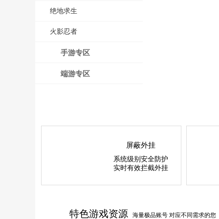
绝地求生
火影忍者
手游专区
端游专区
屏蔽外挂
系统级别安全防护
实时有效拦截外挂
特色游戏资源
海量极品账号 对应不同需求的您