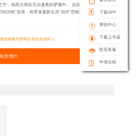
之中，他再次身陷无法逃离的梦魇中。 这款系
NGINE”创造，将带来最新生存“动作”恐怖游戏
下载APP
帮助中心
下载上号器
请勿将账号密码分享给未成年人
联系客服
租赁/预约
申请合租