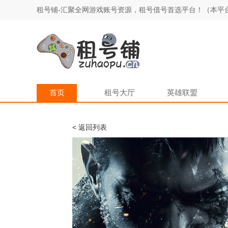
租号铺-汇聚全网游戏账号资源，租号借号首选平台！（本平
首页
租号大厅
英雄联盟
< 返回列表