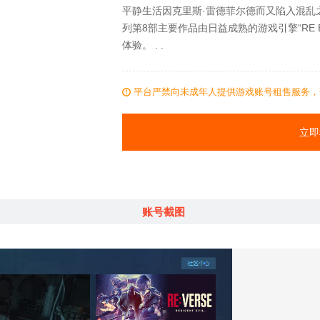
平静生活因克里斯·雷德菲尔德而又陷入混乱
列第8部主要作品由日益成熟的游戏引擎“RE E
体验。 . .
平台严禁向未成年人提供游戏账号租售服务，
立即
账号截图